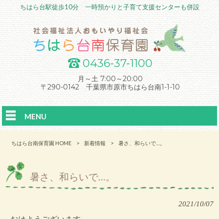
ちはら台駅徒歩10分 一時預かりと子育て支援センターも併設
0436-37-1100
月～土 7:00～20:00
〒290-0142 千葉県市原市ちはら台南1-1-10
MENU
ちはら台南保育園 HOME
>
新着情報
>
暑さ、和らいで…。
暑さ、和らいで…。
2021/10/07
おはようございます。