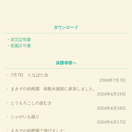
ダウンロード
・
就労証明書
・
登園許可書
保護者様へ
7月7日 たなばた会
2026年7月7日
まきぞの幼稚園 移動水族館に参加しました。
2026年6月19日
とうもろこしの皮むき
2026年6月18日
じゃがいも掘り
2026年6月17日
まきぞの幼稚園で遊びました。