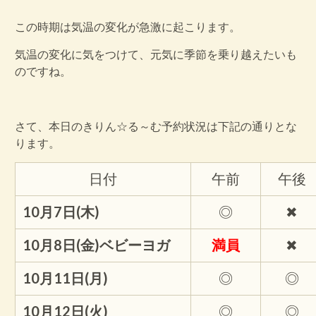
この時期は気温の変化が急激に起こります。
気温の変化に気をつけて、元気に季節を乗り越えたいも
のですね。
さて、本日のきりん☆る～む予約状況は下記の通りとな
ります。
日付
午前
午後
10月7日(木)
◎
✖
10月8日(金)ベビーヨガ
満員
✖
10月11日(月)
◎
◎
10月12日(火)
◎
◎