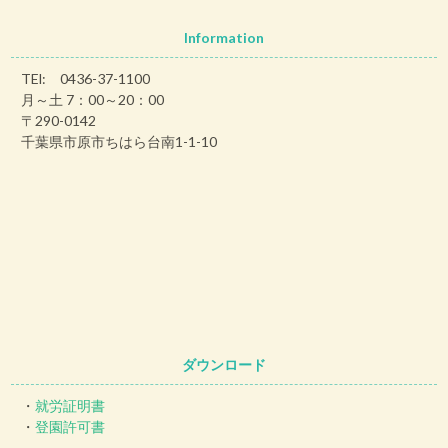
Information
TEl: 0436-37-1100
月～土 7：00～20：00
〒290-0142
千葉県市原市ちはら台南1-1-10
ダウンロード
・
就労証明書
・
登園許可書