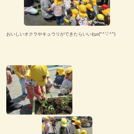
おいしいオクラやキュウリができたらいいねo(*^▽^*)