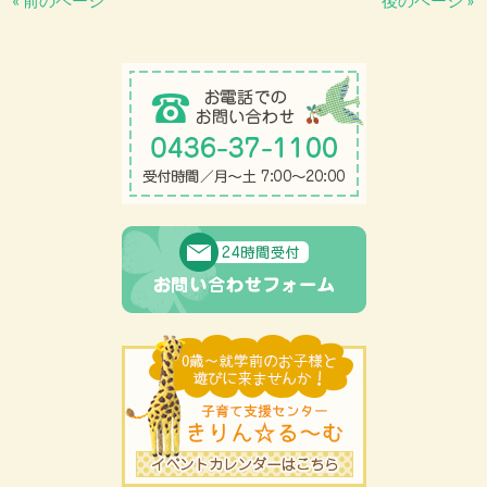
« 前のページ
後のページ »