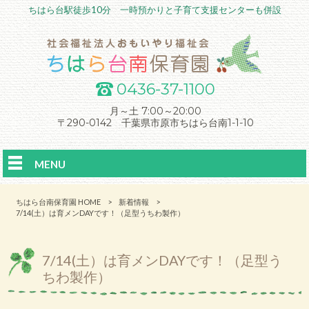
ちはら台駅徒歩10分 一時預かりと子育て支援センターも併設
0436-37-1100
月～土 7:00～20:00
〒290-0142 千葉県市原市ちはら台南1-1-10
MENU
ちはら台南保育園 HOME
>
新着情報
>
7/14(土）は育メンDAYです！（足型うちわ製作）
7/14(土）は育メンDAYです！（足型う
ちわ製作）