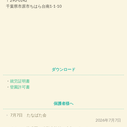
〒290-0142
千葉県市原市ちはら台南1-1-10
ダウンロード
・
就労証明書
・
登園許可書
保護者様へ
7月7日 たなばた会
2026年7月7日