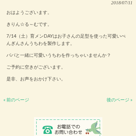
2018/07/11
おはようございます。
きりん☆る～むです。
7/14（土）育メンDAYはお子さんの足型を使った可愛いぺ
んぎんさんうちわを製作します。
パパと一緒に可愛いうちわを作っちゃいませんか？
ご予約に空きがございます。
是非、お声をおかけ下さい。
« 前のページ
後のページ »