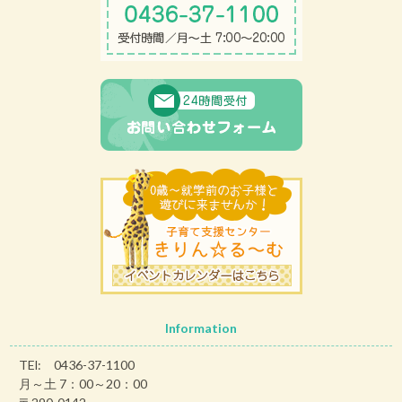
Information
TEl: 0436-37-1100
月～土 7：00～20：00